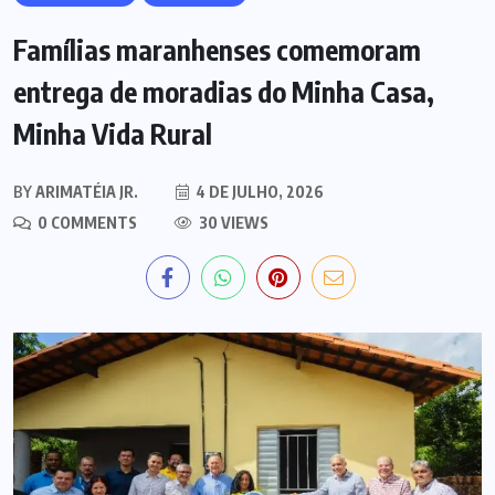
Famílias maranhenses comemoram
entrega de moradias do Minha Casa,
Minha Vida Rural
BY
ARIMATÉIA JR.
4 DE JULHO, 2026
0 COMMENTS
30 VIEWS