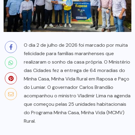
O dia 2 de julho de 2026 foi marcado por muita
felicidade para famílias maranhenses que
realizaram o sonho da casa própria. O Ministério
das Cidades fez a entrega de 64 moradias do
Minha Casa, Minha Vida Rural em Raposa e Paço
do Lumiar. O governador Carlos Brandão
acompanhou o ministro Vladimir Lima na agenda
que começou pelas 25 unidades habitacionais
do Programa Minha Casa, Minha Vida (MCMV)
Rural.