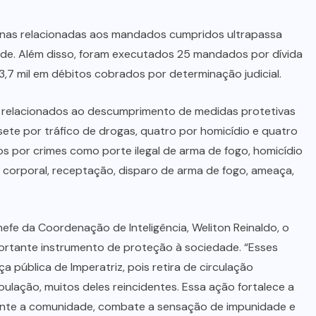
nas relacionadas aos mandados cumpridos ultrapassa
ade. Além disso, foram executados 25 mandados por dívida
3,7 mil em débitos cobrados por determinação judicial.
relacionados ao descumprimento de medidas protetivas
 sete por tráfico de drogas, quatro por homicídio e quatro
por crimes como porte ilegal de arma de fogo, homicídio
são corporal, receptação, disparo de arma de fogo, ameaça,
fe da Coordenação de Inteligência, Weliton Reinaldo, o
tante instrumento de proteção à sociedade. “Esses
pública de Imperatriz, pois retira de circulação
ulação, muitos deles reincidentes. Essa ação fortalece a
rante a comunidade, combate a sensação de impunidade e