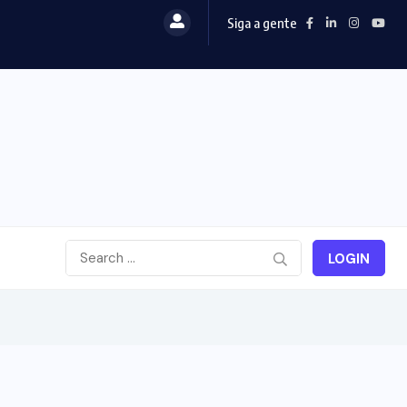
Siga a gente
LOGIN