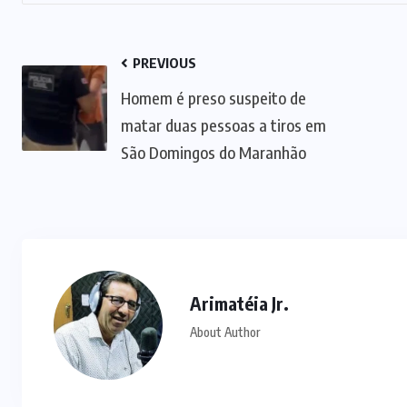
PREVIOUS
Homem é preso suspeito de
matar duas pessoas a tiros em
São Domingos do Maranhão
Arimatéia Jr.
About Author