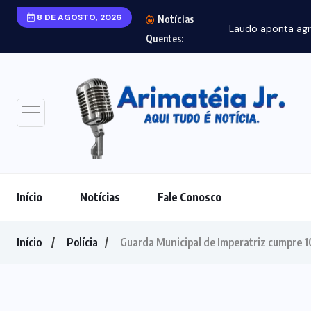
8 DE AGOSTO, 2026
Notícias
Laudo aponta agre
Quentes:
Início
Notícias
Fale Conosco
Início
Polícia
Guarda Municipal de Imperatriz cumpre 