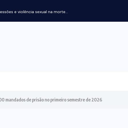
ssões e violência sexual na morte...
100 mandados de prisão no primeiro semestre de 2026