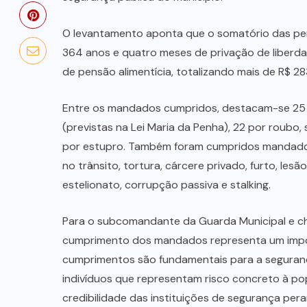
O levantamento aponta que o somatório das pe
364 anos e quatro meses de privação de liberd
de pensão alimentícia, totalizando mais de R$ 28
Entre os mandados cumpridos, destacam-se 25 
(previstas na Lei Maria da Penha), 22 por roubo,
por estupro. Também foram cumpridos mandados 
no trânsito, tortura, cárcere privado, furto, le
estelionato, corrupção passiva e stalking.
Para o subcomandante da Guarda Municipal e che
cumprimento dos mandados representa um impor
cumprimentos são fundamentais para a segurança 
indivíduos que representam risco concreto à pop
credibilidade das instituições de segurança pe