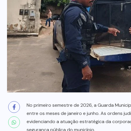
prende mãe e filho
7 DE AGOSTO, 2026
No primeiro semestre de 2026, a Guarda Municip
entre os meses de janeiro e junho. As ordens jud
evidenciando a atuação estratégica da corporaç
segurança pública do município.