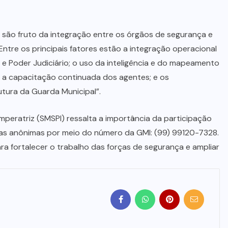
são fruto da integração entre os órgãos de segurança e
Entre os principais fatores estão a integração operacional
ivil e Poder Judiciário; o uso da inteligência e do mapeamento
s; a capacitação continuada dos agentes; e os
utura da Guarda Municipal”.
mperatriz (SMSPI) ressalta a importância da participação
as anônimas por meio do número da GMI: (99) 99120-7328.
a fortalecer o trabalho das forças de segurança e ampliar