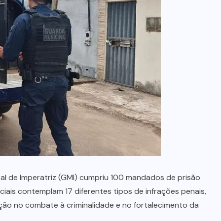
no Maranhão
7 DE AGOSTO, 2026
al de Imperatriz (GMI) cumpriu 100 mandados de prisão
iciais contemplam 17 diferentes tipos de infrações penais,
ão no combate à criminalidade e no fortalecimento da