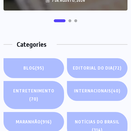
7 DE AGOSTO, 2026
Categories
BLOG
(95)
EDITORIAL DO DIA
(72)
ENTRETENIMENTO
INTERNACIONAIS
(40)
(70)
MARANHÃO
(916)
NOTÍCIAS DO BRASIL
(314)