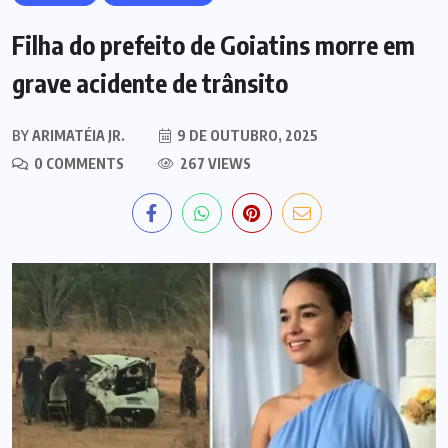
Filha do prefeito de Goiatins morre em
grave acidente de trânsito
BY
ARIMATÉIA JR.
9 DE OUTUBRO, 2025
0 COMMENTS
267 VIEWS