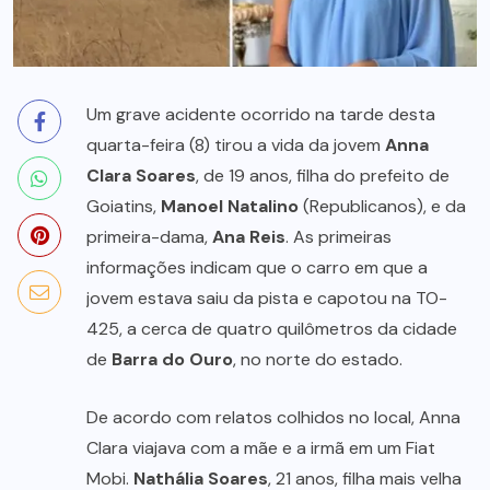
Um grave acidente ocorrido na tarde desta
quarta-feira (8) tirou a vida da jovem
Anna
Clara Soares
, de 19 anos, filha do prefeito de
Goiatins,
Manoel Natalino
(Republicanos), e da
primeira-dama,
Ana Reis
. As primeiras
informações indicam que o carro em que a
jovem estava saiu da pista e capotou na TO-
425, a cerca de quatro quilômetros da cidade
de
Barra do Ouro
, no norte do estado.
De acordo com relatos colhidos no local, Anna
Clara viajava com a mãe e a irmã em um Fiat
Mobi.
Nathália Soares
, 21 anos, filha mais velha