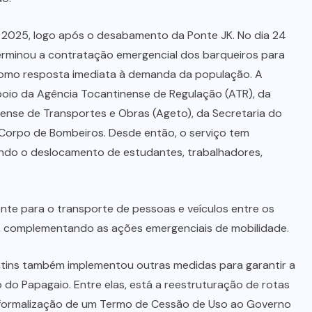
de 2025, logo após o desabamento da Ponte JK. No dia 24
erminou a contratação emergencial dos barqueiros para
 como resposta imediata à demanda da população. A
apoio da Agência Tocantinense de Regulação (ATR), da
nense de Transportes e Obras (Ageto), da Secretaria do
 Corpo de Bombeiros. Desde então, o serviço tem
ando o deslocamento de estudantes, trabalhadores,
e para o transporte de pessoas e veículos entre os
A), complementando as ações emergenciais de mobilidade.
antins também implementou outras medidas para garantir a
o do Papagaio. Entre elas, está a reestruturação de rotas
a formalização de um Termo de Cessão de Uso ao Governo