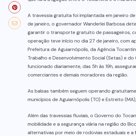
A travessia gratuita foi implantada em janeiro 
de janeiro, o governador Wanderlei Barbosa det
garantir o transporte gratuito de passageiros,
operação teve início no dia 27 de janeiro, com 
Prefeitura de Aguiarnópolis, da Agência Tocanti
Trabalho e Desenvolvimento Social (Setas) e do
funcionado diariamente, das 5h às 19h, assegur
comerciantes e demais moradores da região.
As balsas também seguem operando gratuitament
municípios de Aguiarnópolis (TO) e Estreito (M
Além das travessias fluviais, o Governo do Toc
mobilidade e a segurança viária na região do Bic
alternativas por meio de rodovias estaduais e 