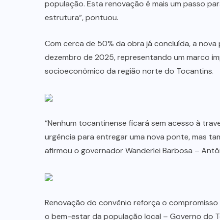
população. Esta renovação é mais um passo para 
estrutura”, pontuou.
Com cerca de 50% da obra já concluída, a nova 
dezembro de 2025, representando um marco impo
socioeconômico da região norte do Tocantins.
“Nenhum tocantinense ficará sem acesso à trav
urgência para entregar uma nova ponte, mas tam
afirmou o governador Wanderlei Barbosa – Ant
Renovação do convênio reforça o compromisso d
o bem-estar da população local – Governo do T