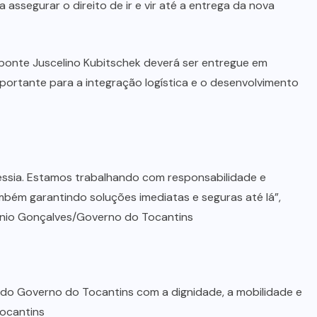
assegurar o direito de ir e vir até a entrega da nova
ponte Juscelino Kubitschek deverá ser entregue em
rtante para a integração logística e o desenvolvimento
essia. Estamos trabalhando com responsabilidade e
bém garantindo soluções imediatas e seguras até lá”,
ônio Gonçalves/Governo do Tocantins
o Governo do Tocantins com a dignidade, a mobilidade e
ocantins