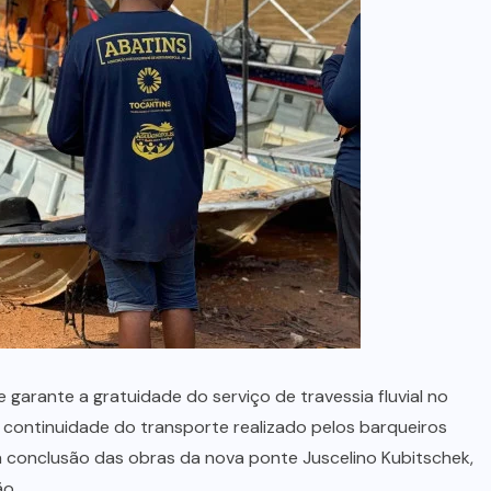
no Maranhão
7 DE AGOSTO, 2026
arante a gratuidade do serviço de travessia fluvial no
 continuidade do transporte realizado pelos barqueiros
conclusão das obras da nova ponte Juscelino Kubitschek,
ão.