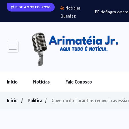
8 DE AGOSTO, 2026
Notícias
PF deflagra operação contra fraude de R$ 5,7.
Quentes:
Início
Notícias
Fale Conosco
Início
Política
Governo do Tocantins renova travessia 