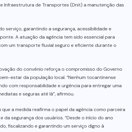
de Infraestrutura de Transportes (Dnit) a manutenção das
o serviço, garantindo a segurança, acessibilidade e
 ponte. A atuação da agência tem sido essencial para
m um transporte fluvial seguro e eficiente durante o
novação do convênio reforça o compromisso do Governo
 bem-estar da população local. “Nenhum tocantinense
ando com responsabilidade e urgência para entregar uma
diatas e seguras até lá”, afirmou.
 que a medida reafirma o papel da agência como parceira
 da segurança dos usuários. “Desde o início do ano
o, fiscalizando e garantindo um serviço digno à