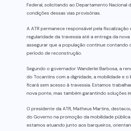
Federal, solicitando ao Departamento Nacional 
condições dessas vias provisórias.
A ATR permanece responsável pela fiscalização d
regularidade da travessia até a entrega da nova
assegurar que a população continue contando co
período de reconstrução.
Segundo o governador Wanderlei Barbosa, a re
do Tocantins com a dignidade, a mobilidade e o
ficará sem acesso à travessia. Estamos trabalh
nova ponte, mas também garantindo soluções ime
O presidente da ATR, Matheus Martins, destacou
do Governo na promoção da mobilidade pública e
estamos atuando junto aos barqueiros, orientand