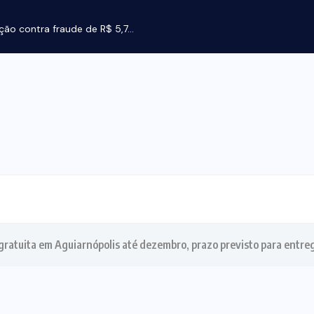
..
gratuita em Aguiarnópolis até dezembro, prazo previsto para entre