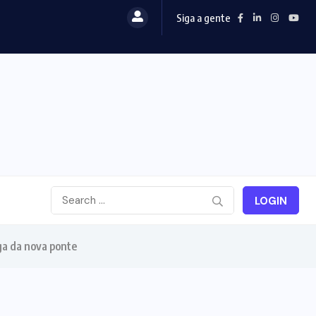
Siga a gente
LOGIN
ga da nova ponte