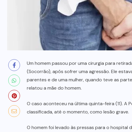
milhões
5 DE AGOSTO, 2026
Um homem passou por uma cirurgia para retirada 
(Socorrão), após sofrer uma agressão. Ele estav
parentes e de uma mulher, quando teve as partes
relatou a mãe do homem.
O caso aconteceu na última quinta-feira (11). A Po
classificada, até o momento, como lesão grave.
O homem foi levado às pressas para o hospital de