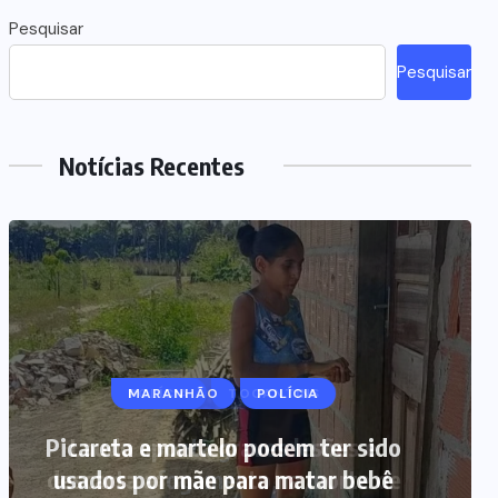
Pesquisar
Pesquisar
Notícias Recentes
MARANHÃO
POLÍCIA
Picareta e martelo podem ter sido
usados por mãe para matar bebê