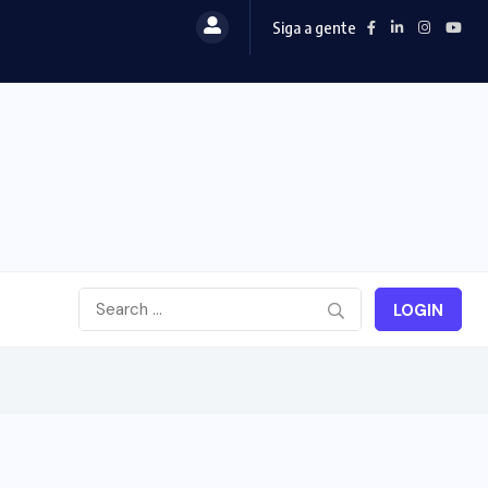
Siga a gente
LOGIN