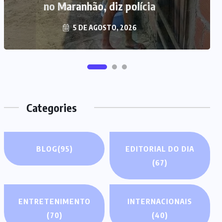
no Maranhão, diz polícia
5 DE AGOSTO, 2026
Categories
BLOG
(95)
EDITORIAL DO DIA
(67)
ENTRETENIMENTO
INTERNACIONAIS
(70)
(40)