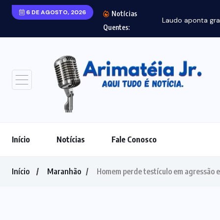
6 DE AGOSTO, 2026
Notícias
Laudo aponta gra
Quentes:
Início
Notícias
Fale Conosco
Início
Maranhão
Homem perde testículo em agressão e 