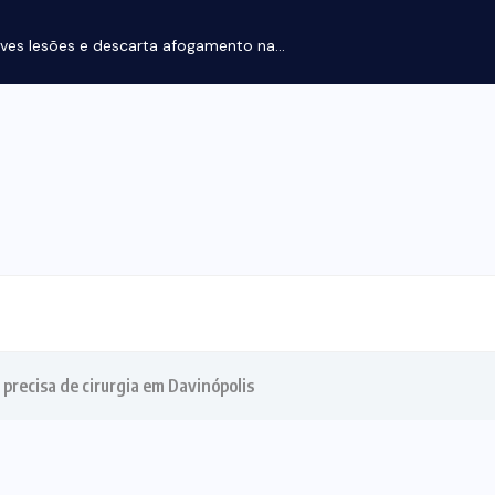
ves lesões e descarta afogamento na...
precisa de cirurgia em Davinópolis