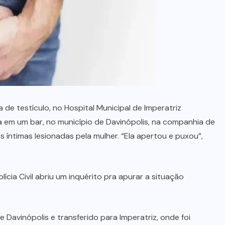
menino de 3 anos
5 DE AGOSTO, 2026
de testículo, no Hospital Municipal de Imperatriz
a em um bar, no município de Davinópolis, na companhia de
 íntimas lesionadas pela mulher. “Ela apertou e puxou”,
lícia Civil abriu um inquérito pra apurar a situação
 Davinópolis e transferido para Imperatriz, onde foi