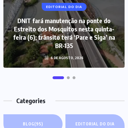
EDITORIAL DO DIA
DNIT fará manutenção na ponte do
Estreito dos Mosquitos nesta quinta-
feira (6); trânsito terá ‘Pare e Siga’ na
BR-135
6 DE AGOSTO, 2026
Categories
BLOG
(95)
EDITORIAL DO DIA