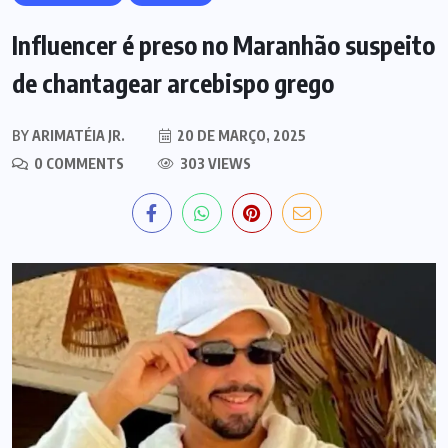
Influencer é preso no Maranhão suspeito
de chantagear arcebispo grego
BY
ARIMATÉIA JR.
20 DE MARÇO, 2025
0 COMMENTS
303 VIEWS