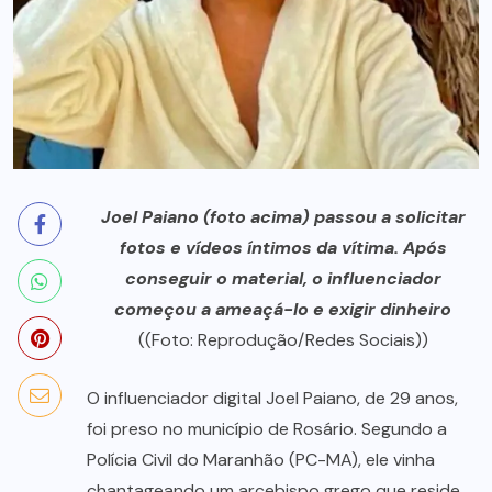
Joel Paiano (foto acima) passou a solicitar
fotos e vídeos íntimos da vítima. Após
conseguir o material, o influenciador
começou a ameaçá-lo e exigir dinheiro
((Foto: Reprodução/Redes Sociais))
O influenciador digital Joel Paiano, de 29 anos,
foi preso no município de Rosário. Segundo a
Polícia Civil do Maranhão (PC-MA), ele vinha
chantageando um arcebispo grego que reside