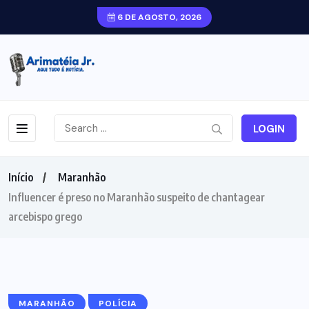
6 DE AGOSTO, 2026
LOGIN
Início
Maranhão
Influencer é preso no Maranhão suspeito de chantagear
arcebispo grego
MARANHÃO
POLÍCIA