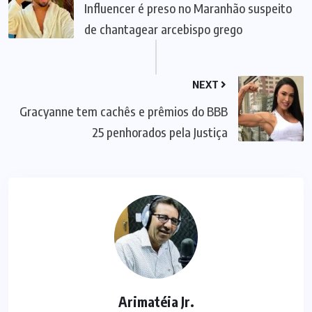
Influencer é preso no Maranhão suspeito
de chantagear arcebispo grego
NEXT
Gracyanne tem cachês e prêmios do BBB
25 penhorados pela Justiça
Arimatéia Jr.