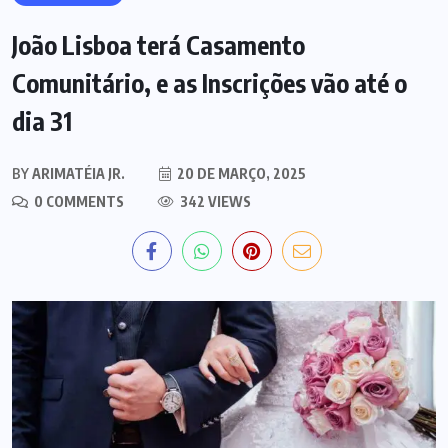
João Lisboa terá Casamento
Comunitário, e as Inscrições vão até o
dia 31
BY
ARIMATÉIA JR.
20 DE MARÇO, 2025
0 COMMENTS
342 VIEWS