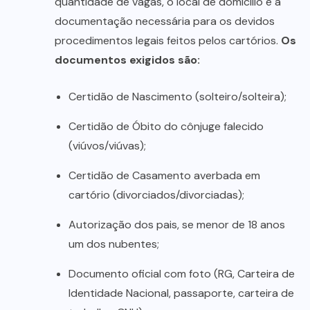
quantidade de vagas, o local de domicílio e a
documentação necessária para os devidos
procedimentos legais feitos pelos cartórios.
Os
documentos exigidos são:
Certidão de Nascimento (solteiro/solteira);
Certidão de Óbito do cônjuge falecido
(viúvos/viúvas);
Certidão de Casamento averbada em
cartório (divorciados/divorciadas);
Autorização dos pais, se menor de 18 anos
um dos nubentes;
Documento oficial com foto (RG, Carteira de
Identidade Nacional, passaporte, carteira de