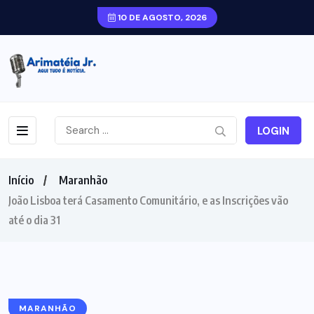
10 DE AGOSTO, 2026
LOGIN
Início
Maranhão
João Lisboa terá Casamento Comunitário, e as Inscrições vão
até o dia 31
MARANHÃO