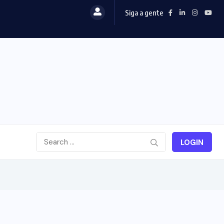
Siga a gente
LOGIN