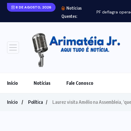
8 DE AGOSTO, 2026
Notícias
Quentes:
Início
Notícias
Fale Conosco
Início
Política
Laurez visita Amélio na Assembleia, ‘qu