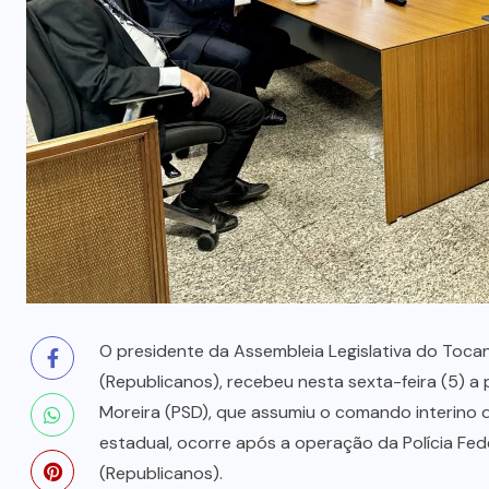
prende mãe e filho
7 DE AGOSTO, 2026
O presidente da Assembleia Legislativa do Toca
(Republicanos), recebeu nesta sexta-feira (5) a p
Moreira (PSD), que assumiu o comando interino 
estadual, ocorre após a operação da Polícia Fe
(Republicanos).