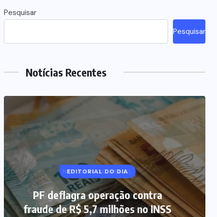
Pesquisar
Pesquisar
Notícias Recentes
NOTÍCIAS DO BRASIL
Mega-Sena 3.041 acumula, e
prêmio estimado chega a R$ 165