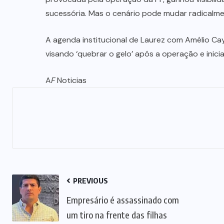
sucessória. Mas o cenário pode mudar radicalme
A agenda institucional de Laurez com Amélio Cay
visando ‘quebrar o gelo’ após a operação e inicia
A
F
Noticias
PREVIOUS
Empresário é assassinado com
um tiro na frente das filhas