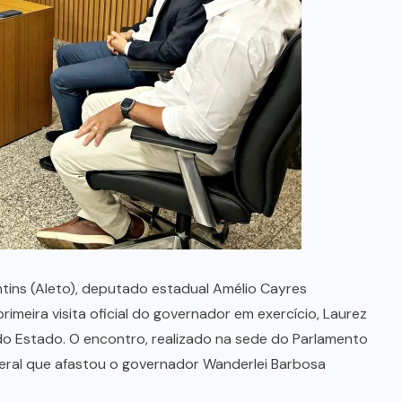
no Maranhão
7 DE AGOSTO, 2026
ntins (Aleto), deputado estadual Amélio Cayres
rimeira visita oficial do governador em exercício, Laurez
do Estado. O encontro, realizado na sede do Parlamento
deral que afastou o governador Wanderlei Barbosa