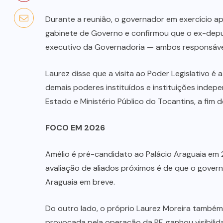
Durante a reunião, o governador em exercício a
gabinete de Governo e confirmou que o ex-deputa
executivo da Governadoria — ambos responsávei
Laurez disse que a visita ao Poder Legislativo é a
demais poderes instituídos e instituições indep
Estado e Ministério Público do Tocantins, a fim 
FOCO EM 2026
Amélio é pré-candidato ao Palácio Araguaia em 
avaliação de aliados próximos é de que o gove
Araguaia em breve.
Do outro lado, o próprio Laurez Moreira também
provocada pela operação da PF, ganhou visibilid