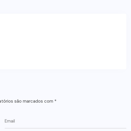
atórios são marcados com
*