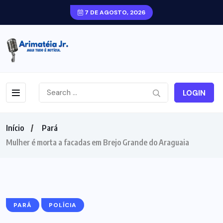
7 DE AGOSTO, 2026
LOGIN
Início
Pará
Mulher é morta a facadas em Brejo Grande do Araguaia
PARÁ
POLÍCIA