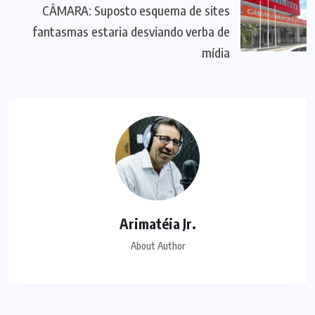
CÂMARA: Suposto esquema de sites
fantasmas estaria desviando verba de
mídia
Arimatéia Jr.
About Author