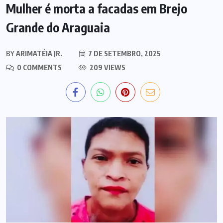
Mulher é morta a facadas em Brejo
Grande do Araguaia
BY
ARIMATÉIA JR.
7 DE SETEMBRO, 2025
0 COMMENTS
209 VIEWS