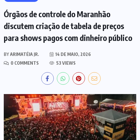
Órgãos de controle do Maranhão
discutem criação de tabela de preços
para shows pagos com dinheiro público
BY
ARIMATÉIA JR.
14 DE MAIO, 2026
0 COMMENTS
53 VIEWS