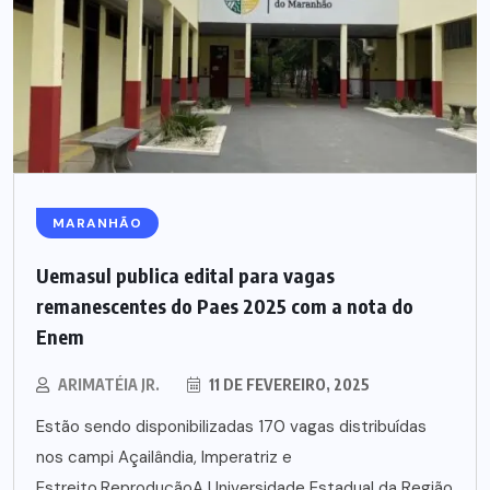
MARANHÃO
Uemasul publica edital para vagas
remanescentes do Paes 2025 com a nota do
Enem
ARIMATÉIA JR.
11 DE FEVEREIRO, 2025
Estão sendo disponibilizadas 170 vagas distribuídas
nos campi Açailândia, Imperatriz e
Estreito.ReproduçãoA Universidade Estadual da Região