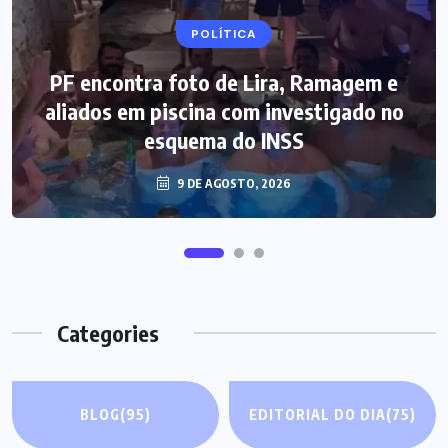
POLÍTICA
PF encontra foto de Lira, Ramagem e
aliados em piscina com investigado no
esquema do INSS
9 DE AGOSTO, 2026
Categories
BLOG
(95)
EDITORIAL DO DIA
(75)