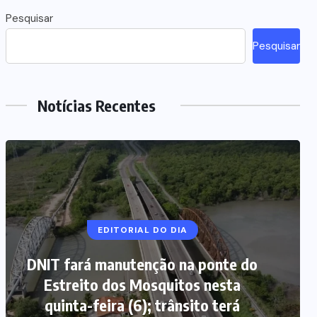
Pesquisar
Pesquisar
Notícias Recentes
EDITORIAL DO DIA
DNIT fará manutenção na ponte do
Estreito dos Mosquitos nesta
quinta-feira (6); trânsito terá