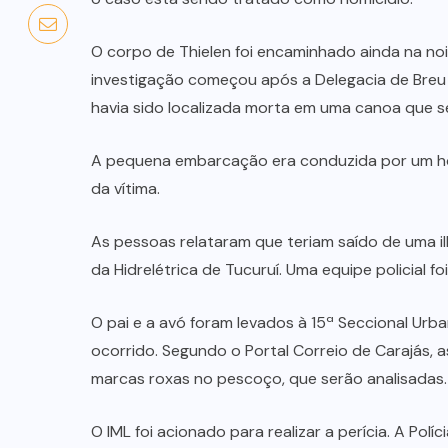
O corpo de Thielen foi encaminhado ainda na noi
investigação começou após a Delegacia de Breu B
havia sido localizada morta em uma canoa que s
A pequena embarcação era conduzida por um ho
da vítima.
As pessoas relataram que teriam saído de uma i
da Hidrelétrica de Tucuruí. Uma equipe policial 
O pai e a avó foram levados à 15ª Seccional Urba
ocorrido. Segundo o Portal Correio de Carajás, 
marcas roxas no pescoço, que serão analisadas.
O IML foi acionado para realizar a perícia. A Polí