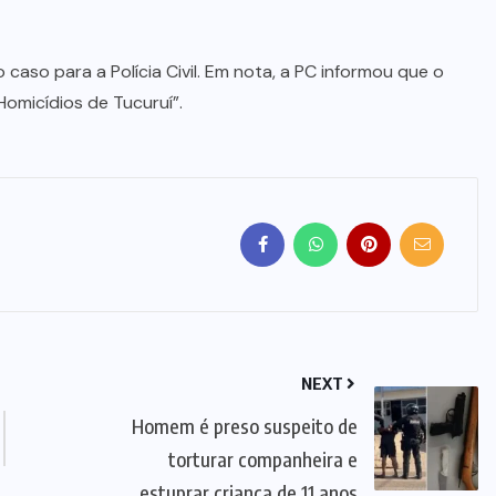
caso para a Polícia Civil. Em nota, a PC informou que o
Homicídios de Tucuruí”.
NEXT
Homem é preso suspeito de
torturar companheira e
estuprar criança de 11 anos