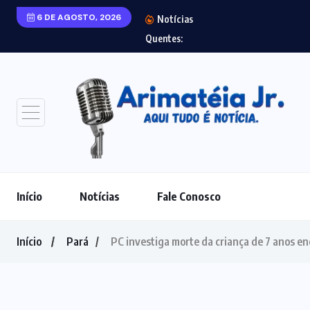
6 DE AGOSTO, 2026
Notícias
DNIT fará manuten
Quentes:
Início
Notícias
Fale Conosco
Início
Pará
PC investiga morte da criança de 7 anos e