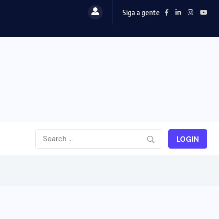
Siga a gente
LOGIN