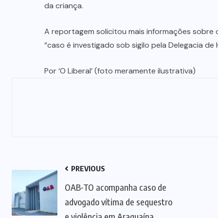
da criança.
A reportagem solicitou mais informações sobre o 
“caso é investigado sob sigilo pela Delegacia de 
Por ‘O Liberal’ (foto meramente ilustrativa)
PREVIOUS
OAB-TO acompanha caso de
advogado vítima de sequestro
e violência em Araguaína