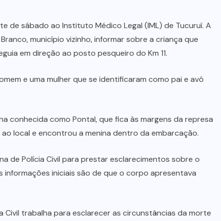
te de sábado ao Instituto Médico Legal (IML) de Tucuruí. A
ranco, município vizinho, informar sobre a criança que
eguia em direção ao posto pesqueiro do Km 11.
mem e uma mulher que se identificaram como pai e avó
lha conhecida como Pontal, que fica às margens da represa
foi ao local e encontrou a menina dentro da embarcação.
na de Polícia Civil para prestar esclarecimentos sobre o
as informações iniciais são de que o corpo apresentava
cia Civil trabalha para esclarecer as circunstâncias da morte