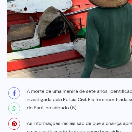
300% no Maranhão
6 DE AGOSTO, 2026
A morte de uma menina de sete anos, identifica
investigada pela Polícia Civil. Ela foi encontra
do Pará, no sábado (6).
As informações iniciais são de que a criança ap
o caso está sendo tratado como homicídio.