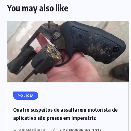
You may also like
POLÍCIA
Quatro suspeitos de assaltarem motorista de
aplicativo são presos em Imperatriz
ARIMATÉIA JR.
5 DE FEVEREIRO, 2025