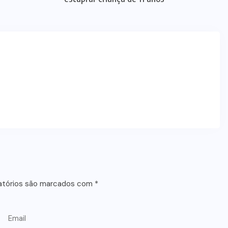
atórios são marcados com
*