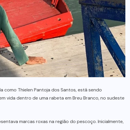
no Maranhão, diz polícia
5 DE AGOSTO, 2026
da como Thielen Pantoja dos Santos, está sendo
da sem vida dentro de uma rabeta em Breu Branco, no sudeste
resentava marcas roxas na região do pescoço. Inicialmente,