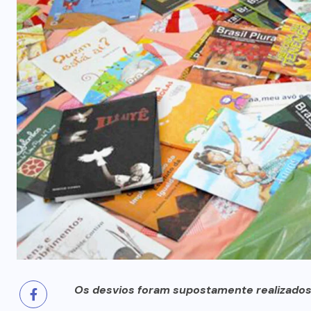
prende mãe e filho
7 DE AGOSTO, 2026
Os desvios foram supostamente realizados 