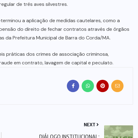
egular de três aves silvestres.
eterminou a aplicação de medidas cautelares, como a
spensão do direito de fechar contratos através de órgãos
as da Prefeitura Municipal de Barra do Corda/MA.
is práticas dos crimes de associação criminosa,
fraude em contrato, lavagem de capital e peculato.
NEXT
DIÁLOGO INSTITUCIONAL: