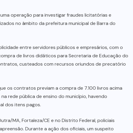
u uma operação para investigar fraudes licitatórias e
izados no âmbito da prefeitura municipal de Barra do
licidade entre servidores públicos e empresários, com o
compra de livros didáticos para Secretaria de Educação do
ontratos, custeados com recursos oriundos de precatório
 que os contratos previam a compra de 7.100 livros acima
na rede pública de ensino do município, havendo
al dos itens pagos.
ra/MA, Fortaleza/CE e no Distrito Federal, policiais
preensão. Durante a ação dos oficiais, um suspeito