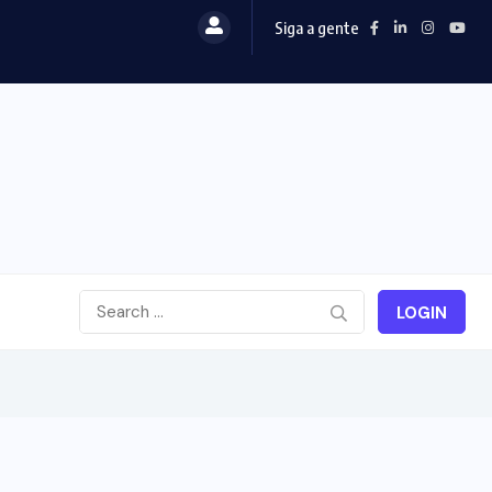
Siga a gente
LOGIN