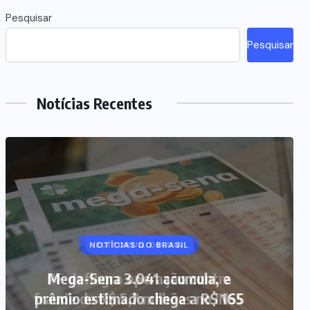
Pesquisar
Pesquisar
Notícias Recentes
NOTÍCIAS DO BRASIL
Mega-Sena 3.041 acumula, e
prêmio estimado chega a R$ 165