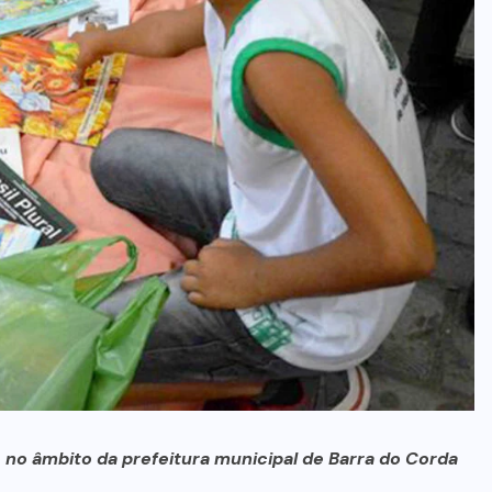
no Maranhão
7 DE AGOSTO, 2026
no âmbito da prefeitura municipal de Barra do Corda