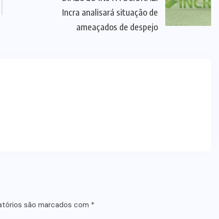
Incra analisará situação de
ameaçados de despejo
atórios são marcados com
*