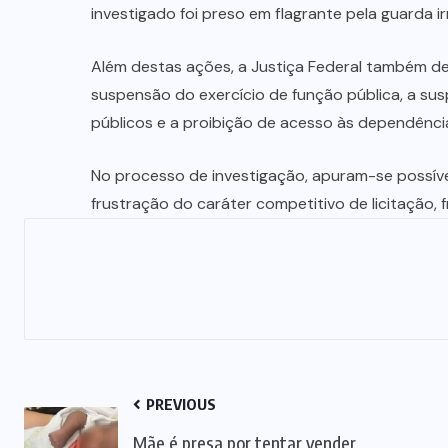
investigado foi preso em flagrante pela guarda irr
Além destas ações, a Justiça Federal também d
suspensão do exercício de função pública, a su
públicos e a proibição de acesso às dependênci
No processo de investigação, apuram-se possíve
frustração do caráter competitivo de licitação, 
PREVIOUS
Mãe é presa por tentar vender