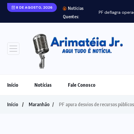
8 DE AGOSTO, 2026
Notícias
PF deflagra opera
Quentes:
Início
Notícias
Fale Conosco
Início
Maranhão
PF apura desvios de recursos públicos