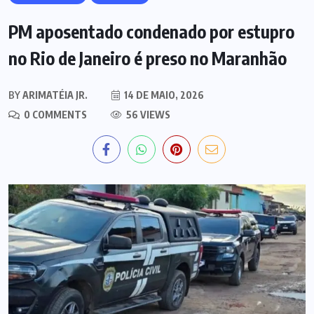
PM aposentado condenado por estupro
no Rio de Janeiro é preso no Maranhão
BY
ARIMATÉIA JR.
14 DE MAIO, 2026
0 COMMENTS
56 VIEWS