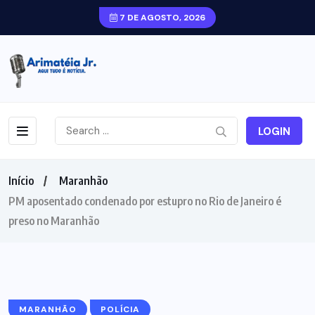
7 DE AGOSTO, 2026
LOGIN
Início
Maranhão
PM aposentado condenado por estupro no Rio de Janeiro é
preso no Maranhão
MARANHÃO
POLÍCIA