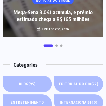
NOTÍCIAS DO BRASIL
Mega-Sena 3.041 acumula, e prêmio
estimado chega a R$ 165 milhões
7 DE AGOSTO, 2026
Categories
BLOG
(95)
EDITORIAL DO DIA
(72)
ENTRETENIMENTO
INTERNACIONAIS
(40)