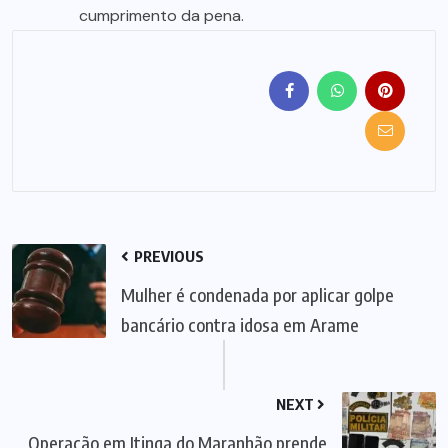
cumprimento da pena.
PREVIOUS
Mulher é condenada por aplicar golpe
bancário contra idosa em Arame
NEXT
Operação em Itinga do Maranhão prende