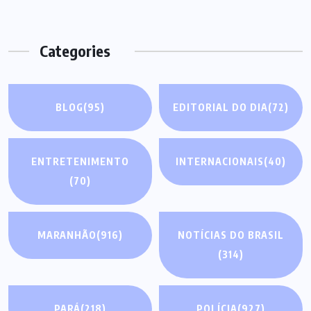
Categories
BLOG
(95)
EDITORIAL DO DIA
(72)
ENTRETENIMENTO
INTERNACIONAIS
(40)
(70)
MARANHÃO
(916)
NOTÍCIAS DO BRASIL
(314)
PARÁ
(218)
POLÍCIA
(927)