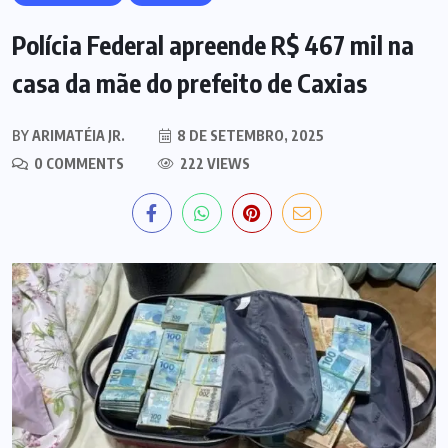
Polícia Federal apreende R$ 467 mil na
casa da mãe do prefeito de Caxias
BY
ARIMATÉIA JR.
8 DE SETEMBRO, 2025
0 COMMENTS
222 VIEWS