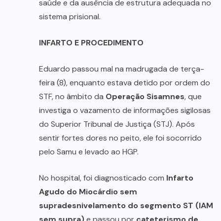
saúde e da ausência de estrutura adequada no
sistema prisional.
INFARTO E PROCEDIMENTO
Eduardo passou mal na madrugada de terça-
feira (8), enquanto estava detido por ordem do
STF, no âmbito da
Operação Sisamnes
, que
investiga o vazamento de informações sigilosas
do Superior Tribunal de Justiça (STJ). Após
sentir fortes dores no peito, ele foi socorrido
pelo Samu e levado ao HGP.
No hospital, foi diagnosticado com
Infarto
Agudo do Miocárdio sem
supradesnivelamento do segmento ST (IAM
sem supra)
e passou por
cateterismo de