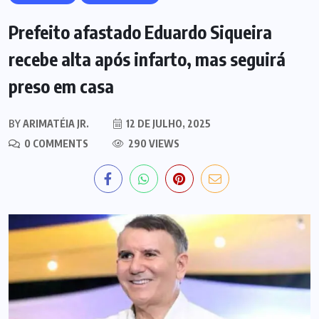
Prefeito afastado Eduardo Siqueira
recebe alta após infarto, mas seguirá
preso em casa
BY
ARIMATÉIA JR.
12 DE JULHO, 2025
0 COMMENTS
290 VIEWS