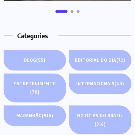
Categories
BLOG
(95)
EDITORIAL DO DIA
(72)
ENTRETENIMENTO
INTERNACIONAIS
(40)
(70)
MARANHÃO
(916)
NOTÍCIAS DO BRASIL
(314)