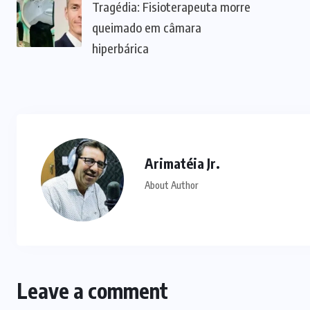
Tragédia: Fisioterapeuta morre
queimado em câmara
hiperbárica
Arimatéia Jr.
About Author
Leave a comment