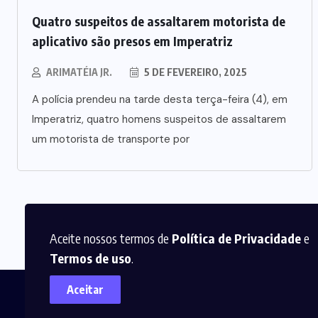
Quatro suspeitos de assaltarem motorista de
aplicativo são presos em Imperatriz
ARIMATÉIA JR.
5 DE FEVEREIRO, 2025
A polícia prendeu na tarde desta terça-feira (4), em
Imperatriz, quatro homens suspeitos de assaltarem
um motorista de transporte por
Aceite nossos termos de
Política de Privacidade
e
Termos de uso
.
Aceitar
Início
Notícias
Fale Con