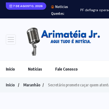
7 DE AGOSTO, 2026
Notícias
PF deflagra opera
Quentes:
Início
Notícias
Fale Conosco
Início
Maranhão
Secretário promete caçar quem atenta