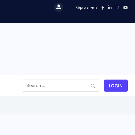
Siga a gente
LOGIN