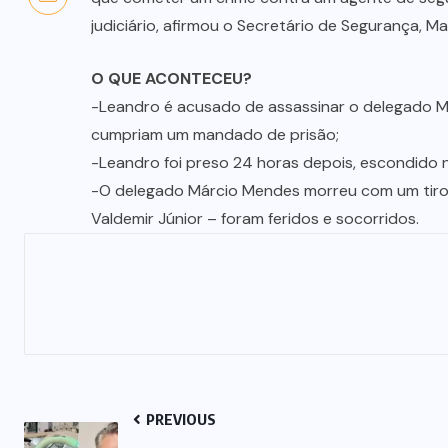
judiciário, afirmou o Secretário de Segurança, Mau
O QUE ACONTECEU?
-Leandro é acusado de assassinar o delegado Má
cumpriam um mandado de prisão;
-Leandro foi preso 24 horas depois, escondido n
-O delegado Márcio Mendes morreu com um tiro no
Valdemir Júnior – foram feridos e socorridos.
PREVIOUS