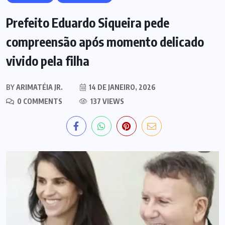
Prefeito Eduardo Siqueira pede
compreensão após momento delicado
vivido pela filha
BY
ARIMATÉIA JR.
14 DE JANEIRO, 2026
0 COMMENTS
137 VIEWS