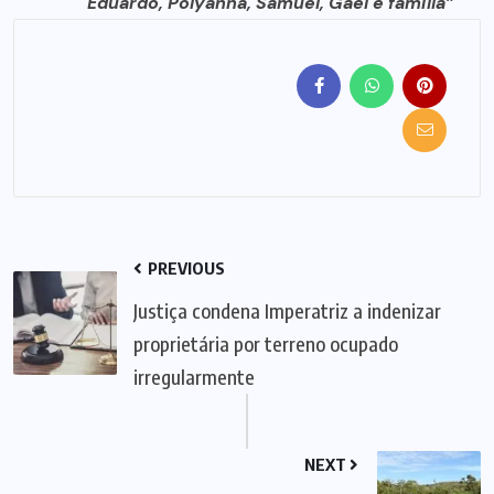
Eduardo, Polyanna, Samuel, Gael e família”
PREVIOUS
Justiça condena Imperatriz a indenizar
proprietária por terreno ocupado
irregularmente
NEXT