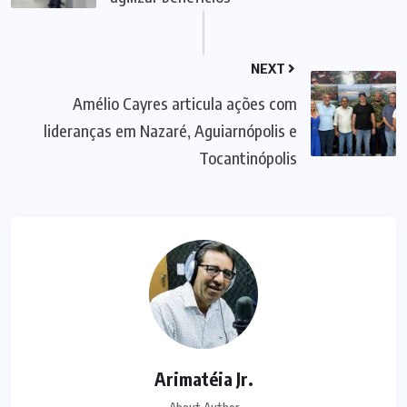
NEXT
Amélio Cayres articula ações com
lideranças em Nazaré, Aguiarnópolis e
Tocantinópolis
Arimatéia Jr.