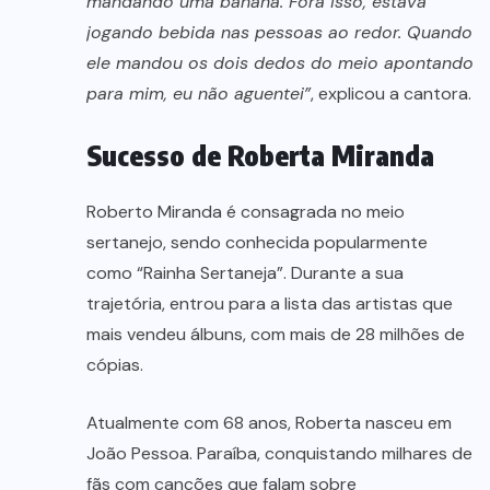
mandando uma banana. Fora isso, estava
jogando bebida nas pessoas ao redor. Quando
ele mandou os dois dedos do meio apontando
para mim, eu não aguentei”
, explicou a cantora.
Sucesso de Roberta Miranda
Roberto Miranda é consagrada no meio
sertanejo, sendo conhecida popularmente
como “Rainha Sertaneja”. Durante a sua
trajetória, entrou para a lista das artistas que
mais vendeu álbuns, com mais de 28 milhões de
cópias.
Atualmente com 68 anos, Roberta nasceu em
João Pessoa. Paraíba, conquistando milhares de
fãs com canções que falam sobre