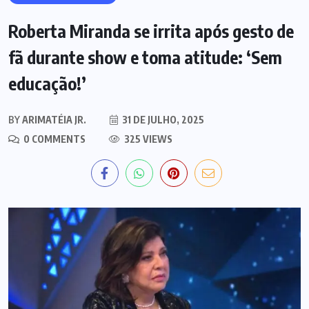
Roberta Miranda se irrita após gesto de
fã durante show e toma atitude: ‘Sem
educação!’
BY
ARIMATÉIA JR.
31 DE JULHO, 2025
0 COMMENTS
325 VIEWS