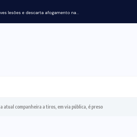
ves lesões e descarta afogamento na...
 atual companheira a tiros, em via pública, é preso