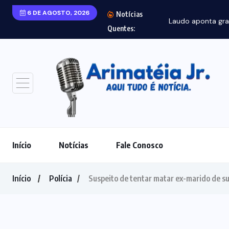
6 DE AGOSTO, 2026
Notícias
Laudo aponta gra
Quentes:
Início
Notícias
Fale Conosco
Início
Polícia
Suspeito de tentar matar ex-marido de sua