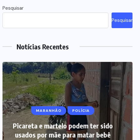
Pesquisar
Pesquisar
Notícias Recentes
MARANHÃO
POLÍCIA
Picareta e martelo podem ter sido
usados por mãe para matar bebê