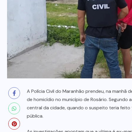
milhões
5 DE AGOSTO, 2026
A Polícia Civil do Maranhão prendeu, na manhã d
de homicídio no município de Rosário. Segundo a 
central da cidade, quando o suspeito teria feito
pública.
As investigações apontam que a vítima é ex-mar