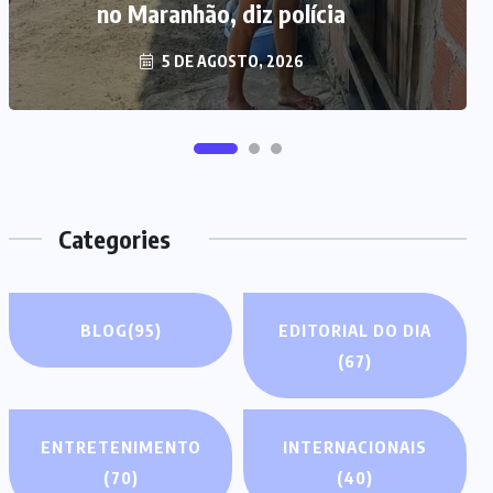
no Maranhão, diz polícia
5 DE AGOSTO, 2026
Categories
BLOG
(95)
EDITORIAL DO DIA
(67)
ENTRETENIMENTO
INTERNACIONAIS
(70)
(40)