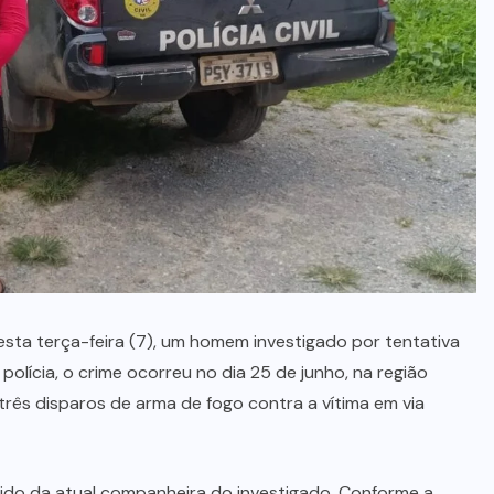
menino de 3 anos
5 DE AGOSTO, 2026
esta terça-feira (7), um homem investigado por tentativa
polícia, o crime ocorreu no dia 25 de junho, na região
 três disparos de arma de fogo contra a vítima em via
ido da atual companheira do investigado. Conforme a