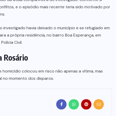
conflitos, e o episódio mais recente teria sido motivado por
ns.
o investigado havia deixado o município e se refugiado em
ara a própria residência, no bairro Boa Esperança, em
olícia Civil.
a Rosário
de homicídio colocou em risco não apenas a vítima, mas
l no momento dos disparos.