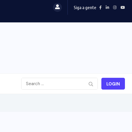
Siga a gente
LOGIN