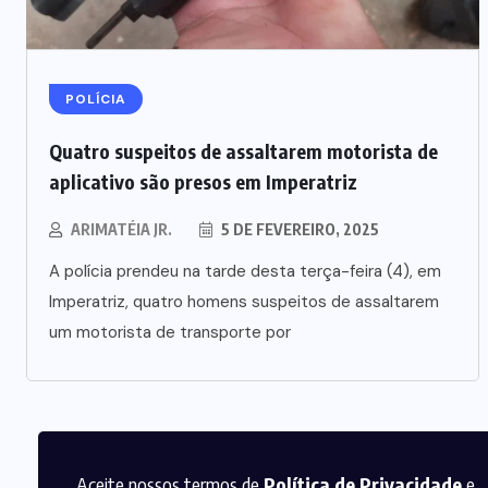
POLÍCIA
Quatro suspeitos de assaltarem motorista de
aplicativo são presos em Imperatriz
ARIMATÉIA JR.
5 DE FEVEREIRO, 2025
A polícia prendeu na tarde desta terça-feira (4), em
Imperatriz, quatro homens suspeitos de assaltarem
um motorista de transporte por
Aceite nossos termos de
Política de Privacidade
e