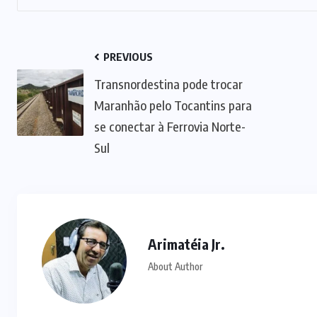
PREVIOUS
Transnordestina pode trocar
Maranhão pelo Tocantins para
se conectar à Ferrovia Norte-
Sul
Arimatéia Jr.
About Author