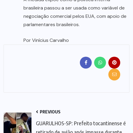
brasileira passou a ser usada como variável de
negociação comercial pelos EUA, com apoio de
parlamentares brasileiros.
Por Vinícius Carvalho
PREVIOUS
GUARULHOS-SP: Prefeito tocantinense é
retirado de avião após impasse durante