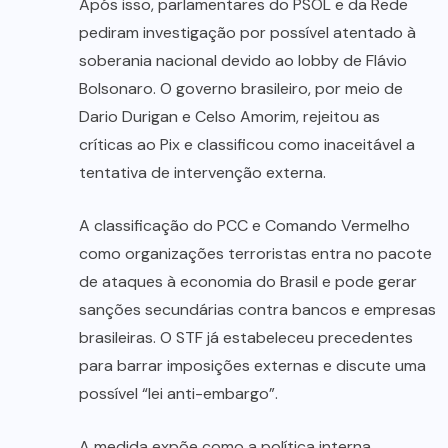
Após isso, parlamentares do PSOL e da Rede
pediram investigação por possível atentado à
soberania nacional devido ao lobby de Flávio
Bolsonaro. O governo brasileiro, por meio de
Dario Durigan e Celso Amorim, rejeitou as
críticas ao Pix e classificou como inaceitável a
tentativa de intervenção externa.
A classificação do PCC e Comando Vermelho
como organizações terroristas entra no pacote
de ataques à economia do Brasil e pode gerar
sanções secundárias contra bancos e empresas
brasileiras. O STF já estabeleceu precedentes
para barrar imposições externas e discute uma
possível “lei anti-embargo”.
A medida expõe como a política interna