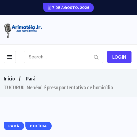
7 DE AGOSTO, 2026
LOGIN
Início
Pará
TUCURUÍ: ‘Neném’ é preso por tentativa de homicídio
PARÁ
POLÍCIA