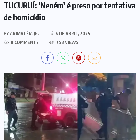
TUCURUÍ: ‘Neném’ é preso por tentativa
de homicídio
BY
ARIMATÉIA JR.
6 DE ABRIL, 2025
0 COMMENTS
258 VIEWS