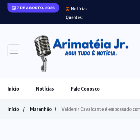
7 DE AGOSTO, 2026
Notícias
Laudo aponta agre
Quentes:
Início
Notícias
Fale Conosco
Início
Maranhão
Valdenir Cavalcante é empossado co