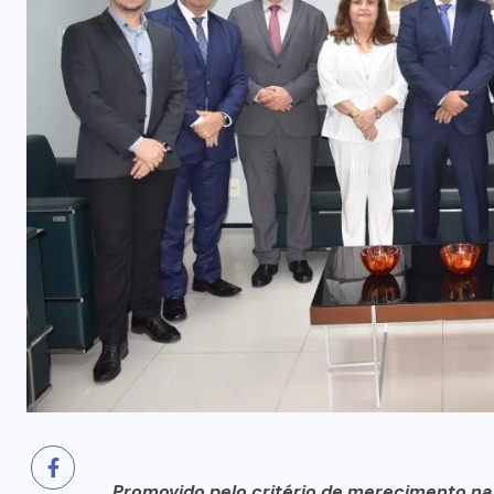
prende mãe e filho
7 DE AGOSTO, 2026
Promovido pelo critério de merecimento na ú