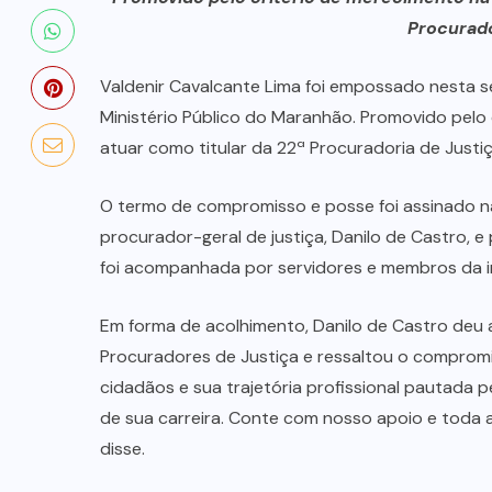
Procurador
Valdenir Cavalcante Lima foi empossado nesta s
Ministério Público do Maranhão. Promovido pelo 
atuar como titular da 22ª Procuradoria de Justiça
O termo de compromisso e posse foi assinado na
procurador-geral de justiça, Danilo de Castro, 
foi acompanhada por servidores e membros da in
Em forma de acolhimento, Danilo de Castro deu
Procuradores de Justiça e ressaltou o compromi
cidadãos e sua trajetória profissional pautada p
de sua carreira. Conte com nosso apoio e toda a
disse.