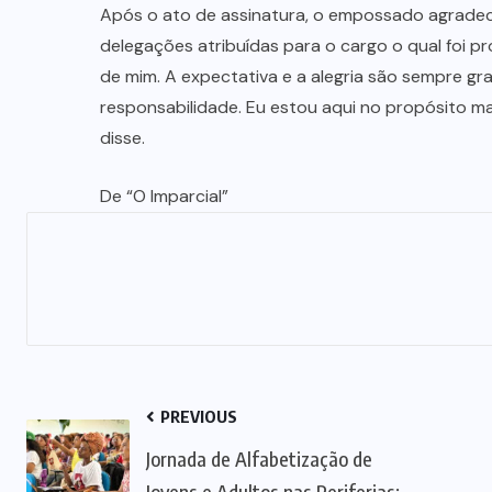
Após o ato de assinatura, o empossado agradec
delegações atribuídas para o cargo o qual foi p
de mim. A expectativa e a alegria são sempre g
responsabilidade. Eu estou aqui no propósito mai
disse.
De “O Imparcial”
PREVIOUS
Jornada de Alfabetização de
Jovens e Adultos nas Periferias: