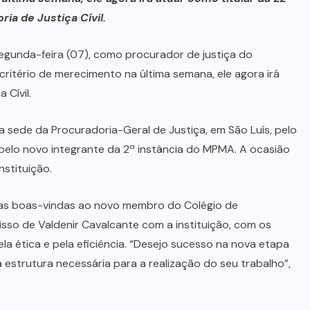
ia de Justiça Cívil.
egunda-feira (07), como procurador de justiça do
critério de merecimento na última semana, ele agora irá
 Cívil.
 sede da Procuradoria-Geral de Justiça, em São Luís, pelo
e pelo novo integrante da 2ª instância do MPMA. A ocasião
stituição.
 as boas-vindas ao novo membro do Colégio de
sso de Valdenir Cavalcante com a instituição, com os
ela ética e pela eficiência. “Desejo sucesso na nova etapa
 estrutura necessária para a realização do seu trabalho”,