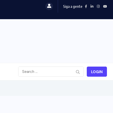
Siga a gente
LOGIN