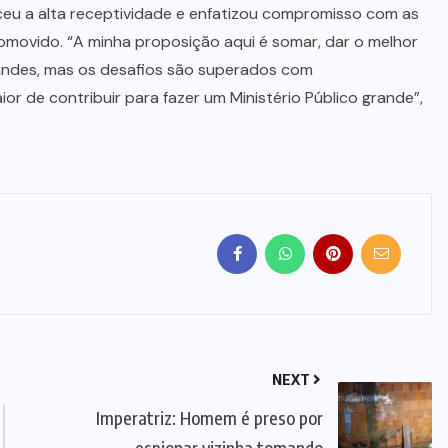
eu a alta receptividade e enfatizou compromisso com as
romovido. “A minha proposição aqui é somar, dar o melhor
randes, mas os desafios são superados com
or de contribuir para fazer um Ministério Público grande”,
NEXT
Imperatriz: Homem é preso por
espionar vizinha tomando