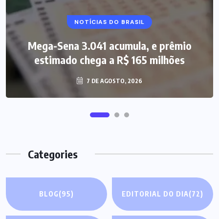
NOTÍCIAS DO BRASIL
Mega-Sena 3.041 acumula, e prêmio
estimado chega a R$ 165 milhões
7 DE AGOSTO, 2026
Categories
BLOG
(95)
EDITORIAL DO DIA
(72)