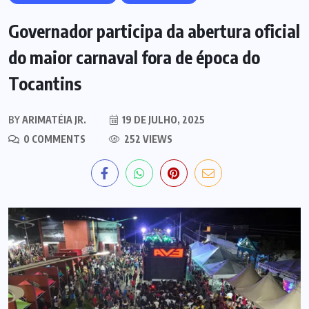
Governador participa da abertura oficial
do maior carnaval fora de época do
Tocantins
BY
ARIMATÉIA JR.
19 DE JULHO, 2025
0 COMMENTS
252 VIEWS