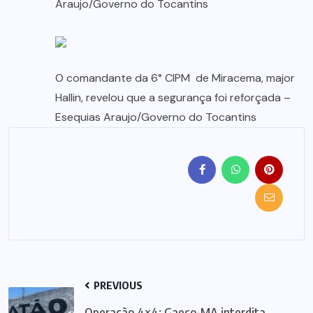
Araujo/Governo do Tocantins
O comandante da 6° CIPM de Miracema, major
Hallin, revelou que a segurança foi reforçada –
Esequias Araujo/Governo do Tocantins
PREVIOUS
Operação 4×4: Gaeco-MA interdita