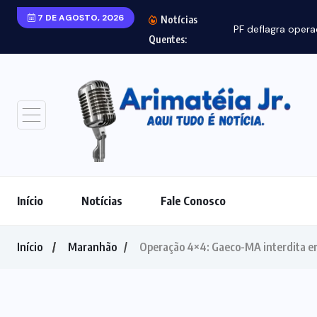
7 DE AGOSTO, 2026
Notícias
PF deflagra opera
Quentes:
Início
Notícias
Fale Conosco
Início
Maranhão
Operação 4×4: Gaeco-MA interdita e