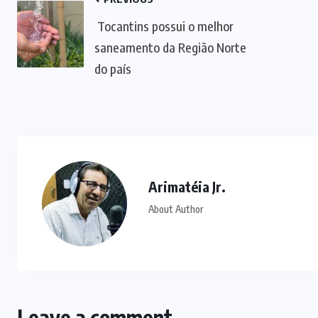
Tocantins possui o melhor
saneamento da Região Norte
do país
Arimatéia Jr.
About Author
Leave a comment