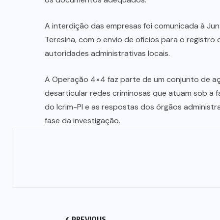
A interdição das empresas foi comunicada à Junt
Teresina, com o envio de ofícios para o registr
autoridades administrativas locais.
A Operação 4×4 faz parte de um conjunto de 
desarticular redes criminosas que atuam sob a f
do Icrim-PI e as respostas dos órgãos administr
fase da investigação.
PREVIOUS