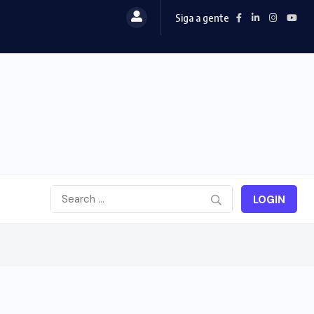
Siga a gente
LOGIN