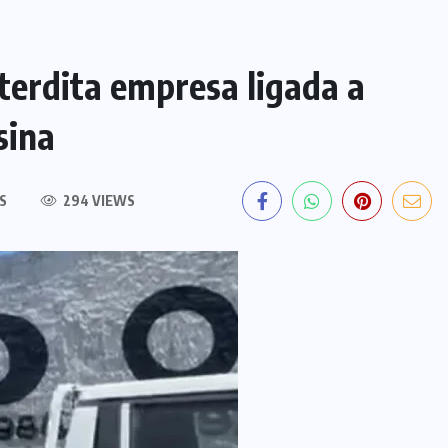
erdita empresa ligada a
sina
S
294 VIEWS