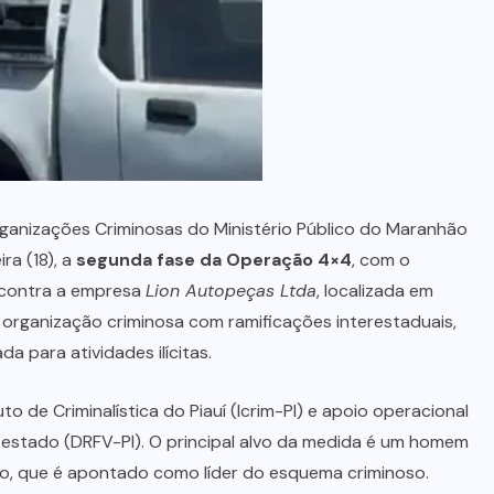
anizações Criminosas do Ministério Público do Maranhão
ra (18), a
segunda fase da Operação 4×4
, com o
 contra a empresa
Lion Autopeças Ltda
, localizada em
a organização criminosa com ramificações interestaduais,
 para atividades ilícitas.
 de Criminalística do Piauí (Icrim-PI) e apoio operacional
 estado (DRFV-PI). O principal alvo da medida é um homem
o, que é apontado como líder do esquema criminoso.