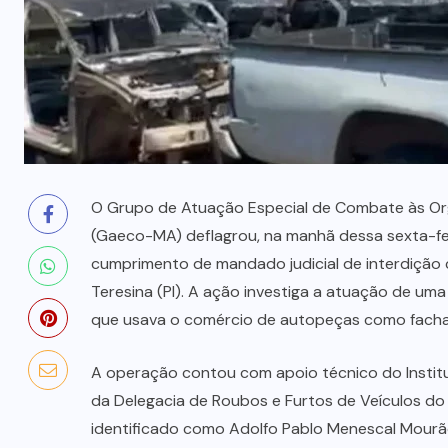
prende mãe e filho
7 DE AGOSTO, 2026
O Grupo de Atuação Especial de Combate às Org
(Gaeco-MA) deflagrou, na manhã dessa sexta-fei
cumprimento de mandado judicial de interdição
Teresina (PI). A ação investiga a atuação de um
que usava o comércio de autopeças como fachada
A operação contou com apoio técnico do Instituto
da Delegacia de Roubos e Furtos de Veículos do
identificado como Adolfo Pablo Menescal Mourã