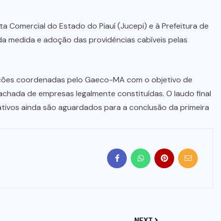
a Comercial do Estado do Piauí (Jucepi) e à Prefeitura de
o da medida e adoção das providências cabíveis pelas
ações coordenadas pelo Gaeco-MA com o objetivo de
achada de empresas legalmente constituídas. O laudo final
ativos ainda são aguardados para a conclusão da primeira
NEXT