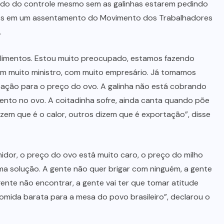
ndo do controle mesmo sem as galinhas estarem pedindo
ões em um assentamento do Movimento dos Trabalhadores
.
limentos. Estou muito preocupado, estamos fazendo
com muito ministro, com muito empresário. Já tomamos
cação para o preço do ovo. A galinha não está cobrando
ento no ovo. A coitadinha sofre, ainda canta quando põe
izem que é o calor, outros dizem que é exportação”, disse
idor, o preço do ovo está muito caro, o preço do milho
a solução. A gente não quer brigar com ninguém, a gente
gente não encontrar, a gente vai ter que tomar atitude
comida barata para a mesa do povo brasileiro”, declarou o