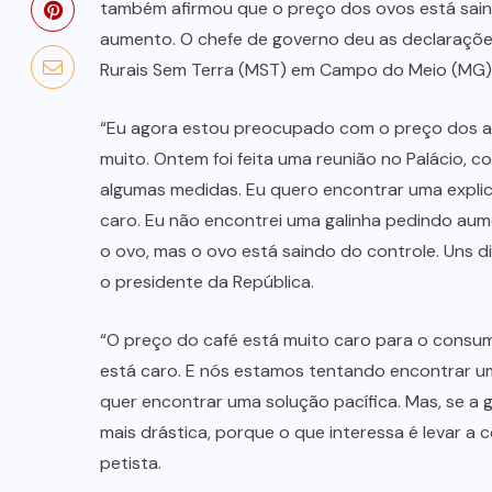
também afirmou que o preço dos ovos está sai
aumento. O chefe de governo deu as declaraç
Rurais Sem Terra (MST) em Campo do Meio (MG)
“Eu agora estou preocupado com o preço dos a
muito. Ontem foi feita uma reunião no Palácio, 
algumas medidas. Eu quero encontrar uma expli
caro. Eu não encontrei uma galinha pedindo aum
o ovo, mas o ovo está saindo do controle. Uns d
o presidente da República.
“O preço do café está muito caro para o consum
está caro. E nós estamos tentando encontrar um
quer encontrar uma solução pacífica. Mas, se a 
mais drástica, porque o que interessa é levar a 
petista.