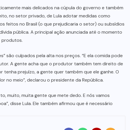
iticamente mais delicados na cúpula do governo e também
eito, no setor privado, de Lula adotar medidas como
 feitos no Brasil (o que prejudicaria o setor) ou subsídios
 dívida pública. A principal ação anunciada até o momento
s produtos.
” são culpados pela alta nos preços. “E ela comida pode
utor. A gente acha que o produtor também tem direito de
r tenha prejuízo, a gente quer também que ele ganhe. O
r no meio”, declarou o presidente da República.
to, muito, muita gente que mete dedo. E nós vamos
oa”, disse Lula. Ele também afirmou que é necessário