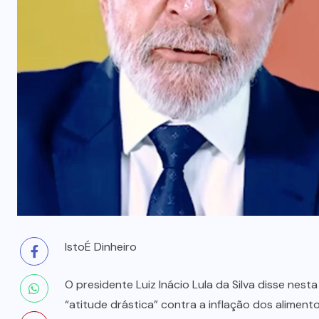
300% no Maranhão
6 DE AGOSTO, 2026
IstoÉ Dinheiro
O presidente Luiz Inácio Lula da Silva disse nes
“atitude drástica” contra a inflação dos aliment