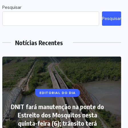
Pesquisar
Pesquisar
Notícias Recentes
EDITORIAL DO DIA
DNIT fará manutenção na ponte do
Estreito dos Mosquitos nesta
quinta-feira (6); trânsito terá