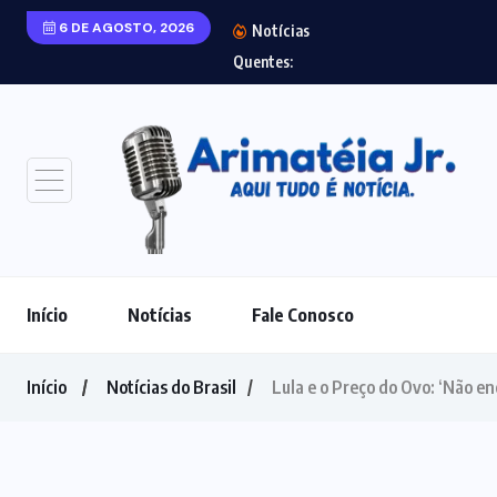
6 DE AGOSTO, 2026
Notícias
Mega-Sena acumul
Quentes:
Início
Notícias
Fale Conosco
Início
Notícias do Brasil
Lula e o Preço do Ovo: ‘Não e