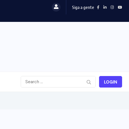
Siga a gente
LOGIN