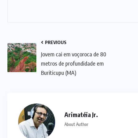
PREVIOUS
Jovem cai em voçoroca de 80
metros de profundidade em
Buriticupu (MA)
Arimatéia Jr.
About Author