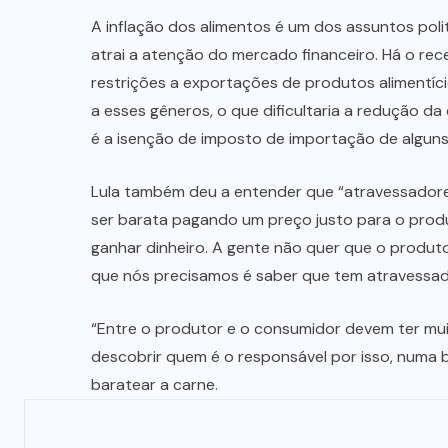
A inflação dos alimentos é um dos assuntos pol
atrai a atenção do mercado financeiro. Há o rec
restrições a exportações de produtos alimentícios
a esses gêneros, o que dificultaria a redução da
é a isenção de imposto de importação de algun
Lula também deu a entender que “atravessadores
ser barata pagando um preço justo para o prod
ganhar dinheiro. A gente não quer que o produto
que nós precisamos é saber que tem atravessado
“Entre o produtor e o consumidor devem ter mui
descobrir quem é o responsável por isso, numa b
baratear a carne.