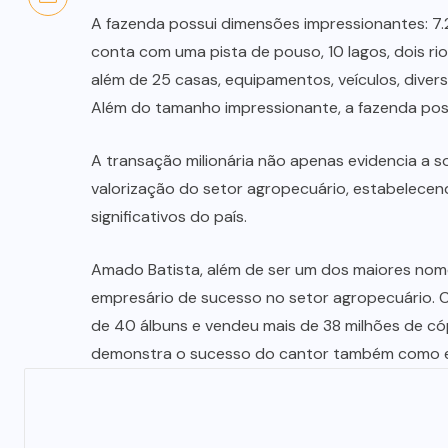
A fazenda possui dimensões impressionantes: 7.2
conta com uma pista de pouso, 10 lagos, dois ri
além de 25 casas, equipamentos, veículos, dive
Além do tamanho impressionante, a fazenda poss
A transação milionária não apenas evidencia a s
valorização do setor agropecuário, estabelecen
significativos do país.
Amado Batista, além de ser um dos maiores nom
empresário de sucesso no setor agropecuário. C
de 40 álbuns e vendeu mais de 38 milhões de có
demonstra o sucesso do cantor também como e