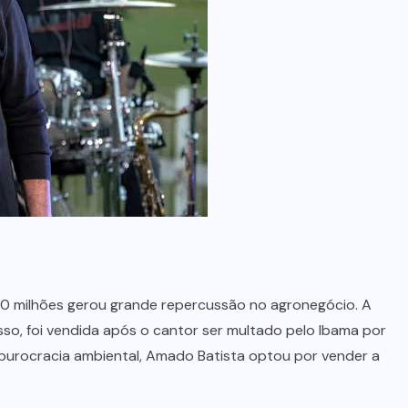
no Maranhão
7 DE AGOSTO, 2026
0 milhões gerou grande repercussão no agronegócio. A
so, foi vendida após o cantor ser multado pelo Ibama por
 burocracia ambiental, Amado Batista optou por vender a