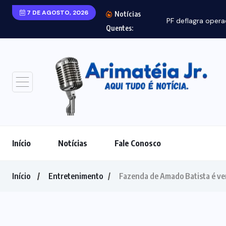
7 DE AGOSTO, 2026
Notícias
PF deflagra opera
Quentes:
Início
Notícias
Fale Conosco
Início
Entretenimento
Fazenda de Amado Batista é ve