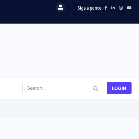
Siga a gente
LOGIN