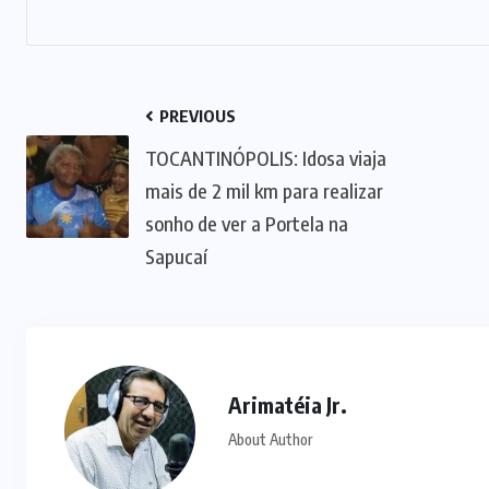
PREVIOUS
TOCANTINÓPOLIS: Idosa viaja
mais de 2 mil km para realizar
sonho de ver a Portela na
Sapucaí
Arimatéia Jr.
About Author