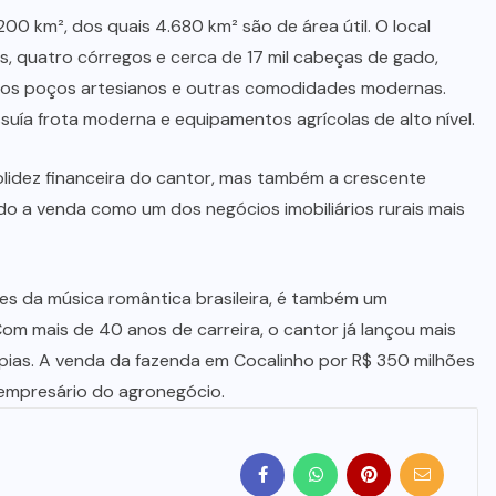
00 km², dos quais 4.680 km² são de área útil. O local
os, quatro córregos e cerca de 17 mil cabeças de gado,
rsos poços artesianos e outras comodidades modernas.
uía frota moderna e equipamentos agrícolas de alto nível.
olidez financeira do cantor, mas também a crescente
do a venda como um dos negócios imobiliários rurais mais
es da música romântica brasileira, é também um
om mais de 40 anos de carreira, o cantor já lançou mais
pias. A venda da fazenda em Cocalinho por R$ 350 milhões
mpresário do agronegócio.