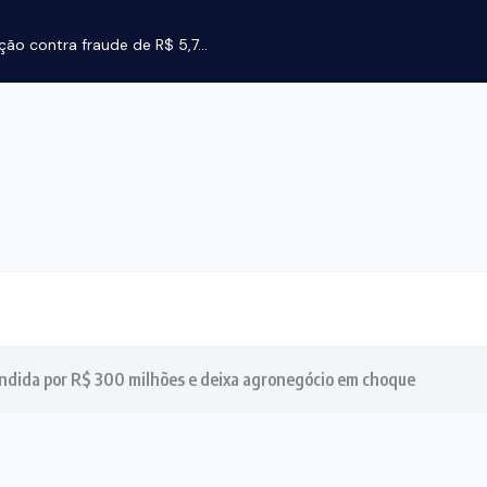
ção contra fraude de R$ 5,7...
ndida por R$ 300 milhões e deixa agronegócio em choque